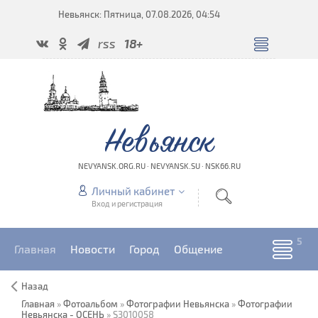
Невьянск: Пятница, 07.08.2026, 04:54
rss
18+
Невьянск
NEVYANSK.ORG.RU · NEVYANSK.SU · NSK66.RU
Личный кабинет
Вход и регистрация
Главная
Новости
Город
Общение
Назад
Главная
»
Фотоальбом
»
Фотографии Невьянска
»
Фотографии
Невьянска - ОСЕНЬ
» S3010058