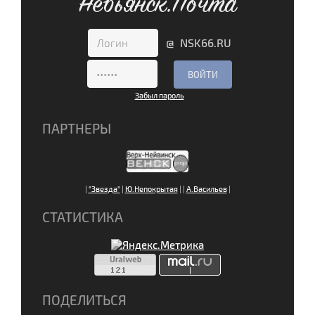
Невьянск.Почта
@ NSK66.RU
Забыл пароль
ПАРТНЕРЫ
|
"Звезда"
|
Ю.Непокрытая
|
|
А.Васильев
|
СТАТИСТИКА
ПОДЕЛИТЬСЯ