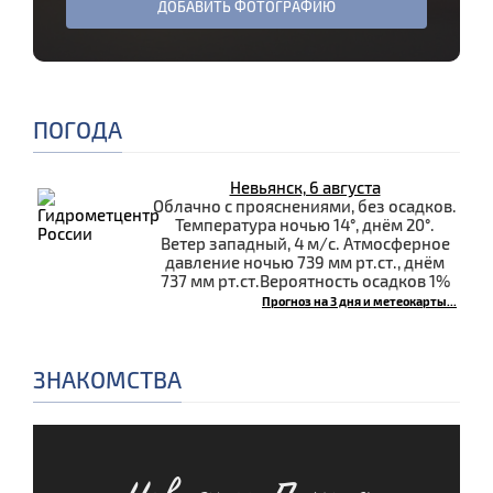
ДОБАВИТЬ ФОТОГРАФИЮ
ПОГОДА
Невьянск, 6 августа
Облачно с прояснениями, без осадков.
Температура ночью 14°, днём 20°.
Ветер западный, 4 м/с. Атмосферное
давление ночью 739 мм рт.ст., днём
737 мм рт.ст.Вероятность осадков 1%
Прогноз на 3 дня и метеокарты...
ЗНАКОМСТВА