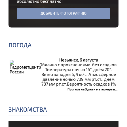
абсолютно бесплатно!
ДОБАВИТЬ ФОТОГРАФИЮ
ПОГОДА
Невьянск, 6 августа
Облачно с прояснениями, без осадков.
Температура ночью 14°, днём 20°.
Ветер западный, 4 м/с. Атмосферное
давление ночью 739 мм рт.ст., днём
737 мм рт.ст.Вероятность осадков 1%
Прогноз на 3 дня и метеокарты...
ЗНАКОМСТВА