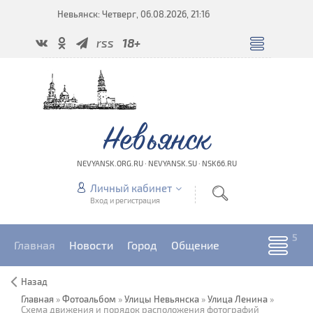
Невьянск: Четверг, 06.08.2026, 21:16
rss
18+
Невьянск
NEVYANSK.ORG.RU · NEVYANSK.SU · NSK66.RU
Личный кабинет
Вход и регистрация
Главная
Новости
Город
Общение
Назад
Главная
»
Фотоальбом
»
Улицы Невьянска
»
Улица Ленина
»
Схема движения и порядок расположения фотографий