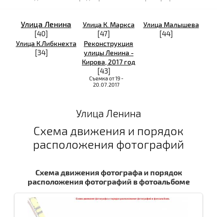
Улица Ленина
Улица К. Маркса
Улица Малышева
[40]
[47]
[44]
Улица К.Либкнехта
Реконструкция
[34]
улицы Ленина -
Кирова, 2017 год
[43]
Съемка от 19 -
20.07.2017
Улица Ленина
Схема движения и порядок
расположения фотографий
Схема движения фотографа и порядок
расположения фотографий в фотоальбоме