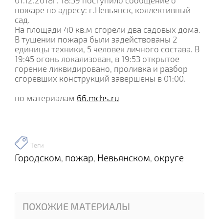
01.12.2018г. 18:59 поступило сообщение о
пожаре по адресу: г.Невьянск, коллективный
сад.
На площади 40 кв.м сгорели два садовых дома.
В тушении пожара были задействованы 2
единицы техники, 5 человек личного состава. В
19:45 огонь локализован, в 19:53 открытое
горение ликвидировано, проливка и разбор
сгоревших конструкций завершены в 01:00.
по материалам
66.mchs.ru
Теги
Городском
пожар
Невьянском
округе
,
,
,
ПОХОЖИЕ МАТЕРИАЛЫ