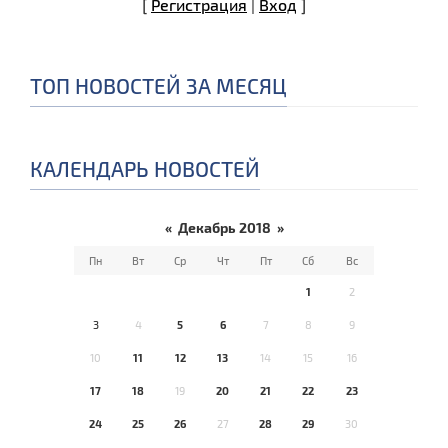
[
Регистрация
|
Вход
]
ТОП НОВОСТЕЙ ЗА МЕСЯЦ
КАЛЕНДАРЬ НОВОСТЕЙ
«
Декабрь 2018
»
Пн
Вт
Ср
Чт
Пт
Сб
Вс
1
2
3
4
5
6
7
8
9
10
11
12
13
14
15
16
17
18
19
20
21
22
23
24
25
26
27
28
29
30