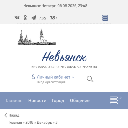
Невьянск: Четверг, 06.08.2026, 23:48
rss
18+
Невьянск
NEVYANSK.ORG.RU · NEVYANSK.SU · NSK66.RU
Личный кабинет
Вход и регистрация
Главная
Новости
Город
Общение
Назад
Главная
»
2018
»
Декабрь
»
3