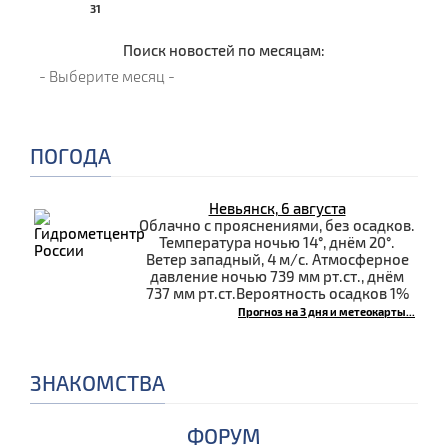
31
Поиск новостей по месяцам:
ПОГОДА
Невьянск, 6 августа
Облачно с прояснениями, без осадков.
Температура ночью 14°, днём 20°.
Ветер западный, 4 м/с. Атмосферное
давление ночью 739 мм рт.ст., днём
737 мм рт.ст.Вероятность осадков 1%
Прогноз на 3 дня и метеокарты...
ЗНАКОМСТВА
ФОРУМ