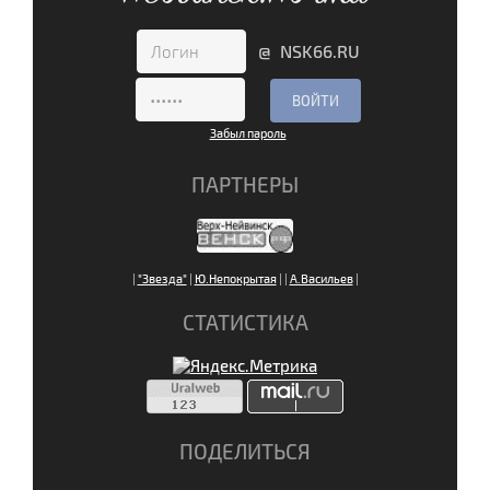
@ NSK66.RU
Забыл пароль
ПАРТНЕРЫ
|
"Звезда"
|
Ю.Непокрытая
|
|
А.Васильев
|
СТАТИСТИКА
ПОДЕЛИТЬСЯ