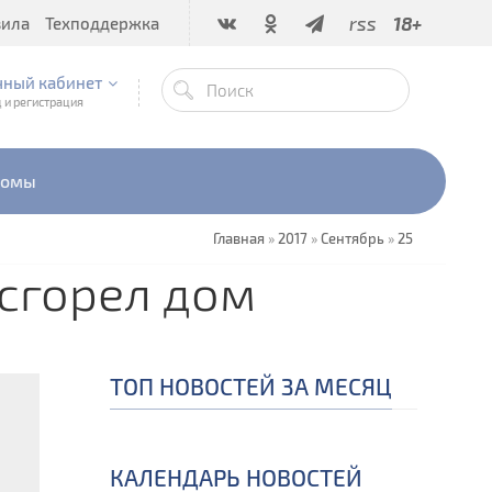
rss
18+
вила
Техподдержка
чный кабинет
 и регистрация
бомы
Главная
»
2017
»
Сентябрь
»
25
 сгорел дом
ТОП НОВОСТЕЙ ЗА МЕСЯЦ
КАЛЕНДАРЬ НОВОСТЕЙ