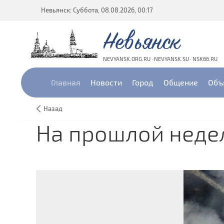
Невьянск: Суббота, 08.08.2026, 00:17
Невьянск
NEVYANSK.ORG.RU · NEVYANSK.SU · NSK66.RU
Главная
Новости
Город
Общение
Объ
Назад
На прошлой недел