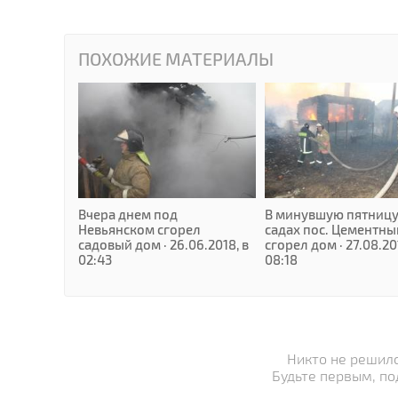
ПОХОЖИЕ МАТЕРИАЛЫ
Вчера днем под
В минувшую пятницу
Невьянском сгорел
садах пос. Цементны
садовый дом · 26.06.2018, в
сгорел дом · 27.08.20
02:43
08:18
Никто не решилс
Будьте первым, по