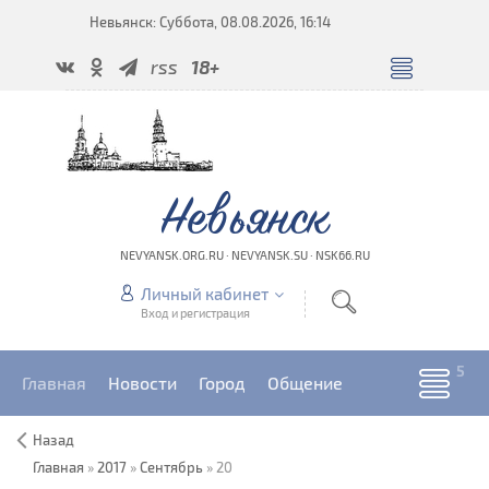
Невьянск: Суббота, 08.08.2026, 16:14
rss
18+
Невьянск
NEVYANSK.ORG.RU · NEVYANSK.SU · NSK66.RU
Личный кабинет
Вход и регистрация
Главная
Новости
Город
Общение
Назад
Главная
»
2017
»
Сентябрь
»
20