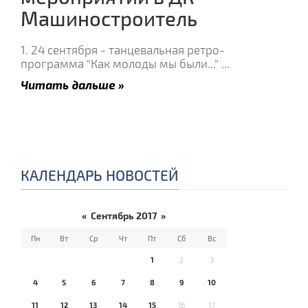
Машиностроитель
1. 24 сентября - танцевальная ретро-
программа "Как молоды мы были..."
...
Читать дальше »
КАЛЕНДАРЬ НОВОСТЕЙ
«
Сентябрь 2017
»
Пн
Вт
Ср
Чт
Пт
Сб
Вс
1
2
3
4
5
6
7
8
9
10
11
12
13
14
15
16
17