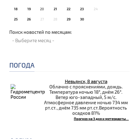
18
19
20
21
22
23
24
25
26
27
28
29
30
Поиск новостей по месяцам:
ПОГОДА
Невьянск, 8 августа
Облачно с прояснениями, дождь.
Температура ночью 18°, днём 26°.
Ветер юго-западный, 5 м/с.
Атмосферное давление ночью 734 мм
рт.ст., днём 735 мм рт.ст.Вероятность
осадков 81%
Прогноз на 3 дня и метеокарты...