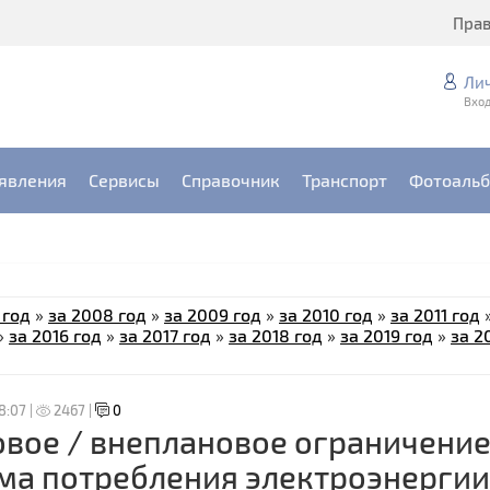
Пра
Ли
Вход
явления
Сервисы
Справочник
Транспорт
Фотоаль
 год
»
за 2008 год
»
за 2009 год
»
за 2010 год
»
за 2011 год
»
за 2016 год
»
за 2017 год
»
за 2018 год
»
за 2019 год
»
за 2
8:07 |
2467 |
0
вое / внеплановое ограничени
ма потребления электроэнергии