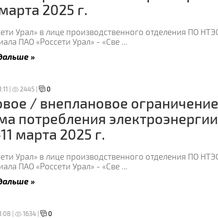
 марта 2025 г.
ети Урал» в лице производственного отделения ПО НТЭ
ала ПАО «Россети Урал» - «Све
...
дальше »
:11 |
2445 |
0
вое / внеплановое ограничени
ма потребления электроэнергии
-11 марта 2025 г.
ети Урал» в лице производственного отделения ПО НТЭ
ала ПАО «Россети Урал» - «Све
...
дальше »
1:08 |
1634 |
0