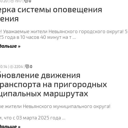
0:20 |
1917 |
0
ерка системы оповещения
ления
! Уважаемые жители Невьянского городского округа! 5
5 года в 10 часов 40 минут на т
...
дальше »
0:14 |
2204 |
0
бновление движения
ранспорта на пригородных
ципальных маршрутах
е жители Невьянского муниципального округа!
 что с 03 марта 2025 года
...
дальше »