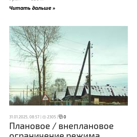
Читать дальше »
31.01.2025, 08:57 |
2305 |
0
Плановое / внеплановое
ограничение режима