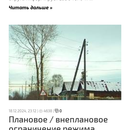
Читать дальше »
18.12.2024, 23:12 |
4638 |
0
Плановое / внеплановое
ограничение режима