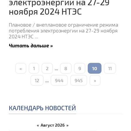
электроэнергии на 27-29
ноября 2024 НТЭС
Плановое / внеплановое ограничение режима
потребления электроэнергии на 27-29 ноября
2024 НТЭС
...
Читать дальше »
«
1
2
...
8
9
10
11
12
...
944
945
»
КАЛЕНДАРЬ НОВОСТЕЙ
«
Август 2026
»