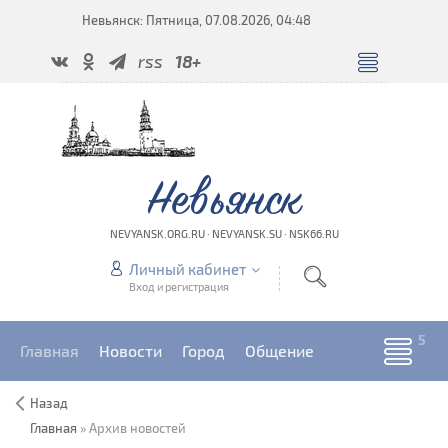
Невьянск: Пятница, 07.08.2026, 04:48
rss
18+
Невьянск
NEVYANSK.ORG.RU · NEVYANSK.SU · NSK66.RU
Личный кабинет
Вход и регистрация
Главная
Новости
Город
Общение
Назад
Главная
»
Архив новостей