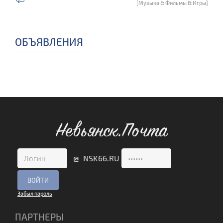
[Музыка & Фильмы & Игры]
ОБЪЯВЛЕНИЯ
Невьянск.Почта
@ NSK66.RU
Забыл пароль
ПАРТНЕРЫ