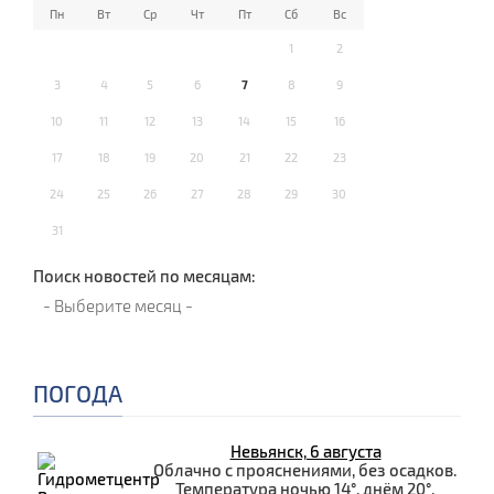
Пн
Вт
Ср
Чт
Пт
Сб
Вс
1
2
3
4
5
6
7
8
9
10
11
12
13
14
15
16
17
18
19
20
21
22
23
24
25
26
27
28
29
30
31
Поиск новостей по месяцам:
ПОГОДА
Невьянск, 6 августа
Облачно с прояснениями, без осадков.
Температура ночью 14°, днём 20°.