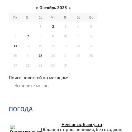
«
Октябрь 2025
»
Пн
Вт
Ср
Чт
Пт
Сб
Вс
1
2
3
4
5
6
7
8
9
10
11
12
13
14
15
16
17
18
19
20
21
22
23
24
25
26
27
28
29
30
31
Поиск новостей по месяцам:
ПОГОДА
Невьянск, 6 августа
Облачно с прояснениями, без осадков.