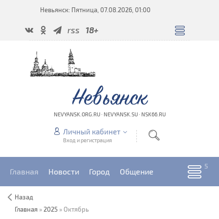
Невьянск: Пятница, 07.08.2026, 01:00
rss
18+
Невьянск
NEVYANSK.ORG.RU · NEVYANSK.SU · NSK66.RU
Личный кабинет
Вход и регистрация
Главная
Новости
Город
Общение
Назад
Главная
»
2025
»
Октябрь