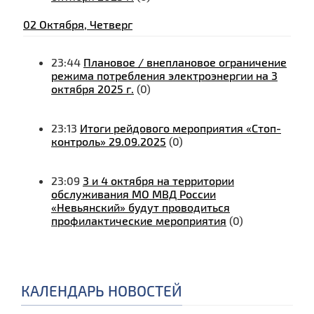
02 Октября, Четверг
23:44
Плановое / внеплановое ограничение
режима потребления электроэнергии на 3
октября 2025 г.
(0)
23:13
Итоги рейдового мероприятия «Стоп-
контроль» 29.09.2025
(0)
23:09
3 и 4 октября на территории
обслуживания МО МВД России
«Невьянский» будут проводиться
профилактические мероприятия
(0)
КАЛЕНДАРЬ НОВОСТЕЙ