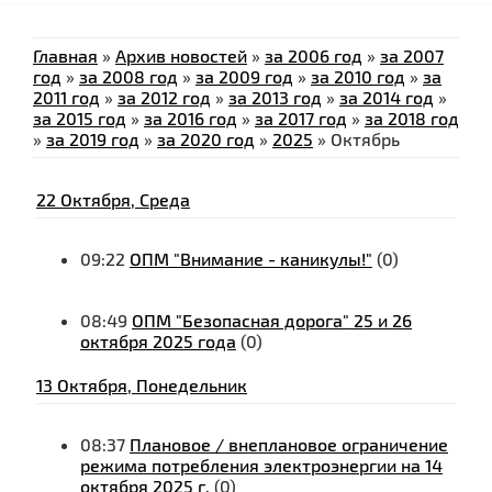
Главная
»
Архив новостей
»
за 2006 год
»
за 2007
год
»
за 2008 год
»
за 2009 год
»
за 2010 год
»
за
2011 год
»
за 2012 год
»
за 2013 год
»
за 2014 год
»
за 2015 год
»
за 2016 год
»
за 2017 год
»
за 2018 год
»
за 2019 год
»
за 2020 год
»
2025
»
Октябрь
22 Октября, Среда
09:22
ОПМ "Внимание - каникулы!"
(0)
08:49
ОПМ "Безопасная дорога" 25 и 26
октября 2025 года
(0)
13 Октября, Понедельник
08:37
Плановое / внеплановое ограничение
режима потребления электроэнергии на 14
октября 2025 г.
(0)