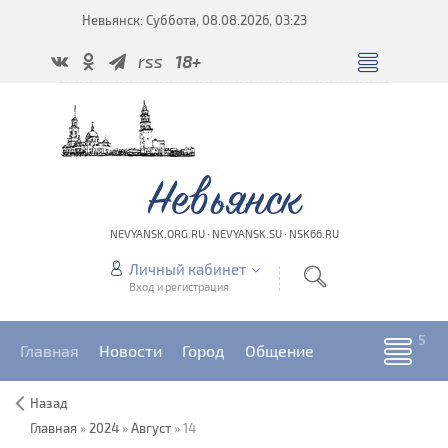
Невьянск: Суббота, 08.08.2026, 03:23
rss
18+
Невьянск
NEVYANSK.ORG.RU · NEVYANSK.SU · NSK66.RU
Личный кабинет
Вход и регистрация
Главная
Новости
Город
Общение
Назад
Главная
»
2024
»
Август
»
14