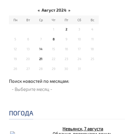
«
Август 2024
»
Пн
Вт
Ср
Чт
Пт
Сб
Вс
1
2
3
4
5
6
7
8
9
10
11
12
13
14
15
16
17
18
19
20
21
22
23
24
25
26
27
28
29
30
31
Поиск новостей по месяцам:
ПОГОДА
Невьянск, 7 августа
Облачно, временами дождь.