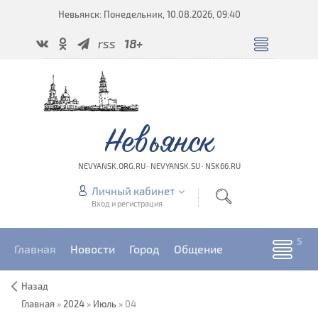
Невьянск: Понедельник, 10.08.2026, 09:40
rss
18+
Невьянск
NEVYANSK.ORG.RU · NEVYANSK.SU · NSK66.RU
Личный кабинет
Вход и регистрация
Главная
Новости
Город
Общение
Назад
Главная
»
2024
»
Июль
»
04