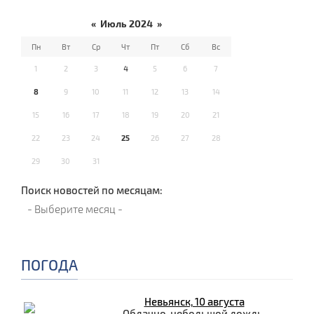
«
Июль 2024
»
Пн
Вт
Ср
Чт
Пт
Сб
Вс
1
2
3
4
5
6
7
8
9
10
11
12
13
14
15
16
17
18
19
20
21
22
23
24
25
26
27
28
29
30
31
Поиск новостей по месяцам:
ПОГОДА
Невьянск, 10 августа
Облачно, небольшой дождь.