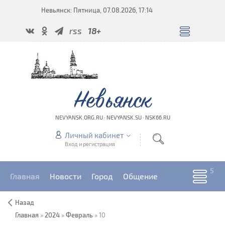
Невьянск: Пятница, 07.08.2026, 17:14
rss
18+
Невьянск
NEVYANSK.ORG.RU · NEVYANSK.SU · NSK66.RU
Личный кабинет
Вход и регистрация
Главная
Новости
Город
Общение
Назад
Главная
»
2024
»
Февраль
»
10