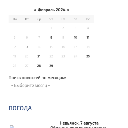
«
Февраль 2024
»
Пн
Вт
Ср
Чт
Пт
Сб
Вс
1
2
3
4
5
6
7
8
9
10
11
12
13
14
15
16
17
18
19
20
21
22
23
24
25
26
27
28
29
Поиск новостей по месяцам:
ПОГОДА
Невьянск, 7 августа
Облачно, временами дождь.