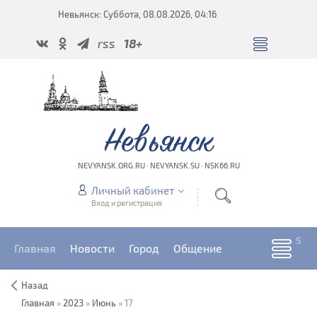
Невьянск: Суббота, 08.08.2026, 04:16
rss
18+
Невьянск
NEVYANSK.ORG.RU · NEVYANSK.SU · NSK66.RU
Личный кабинет
Вход и регистрация
Главная
Новости
Город
Общение
Назад
Главная
»
2023
»
Июнь
»
17