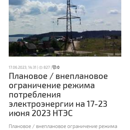
17.06.2023, 14:31 |
827 |
0
Плановое / внеплановое
ограничение режима
потребления
электроэнергии на 17-23
июня 2023 НТЭС
Плановое / внеплановое ограничение режима