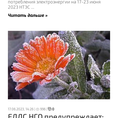
потребления электроэнергии на 17-23 июня
2023 НТЭС
...
Читать дальше »
17.06.2023, 14:26 |
996 |
0
ЕДДС НГО предупреждает: