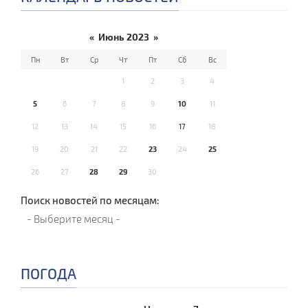
«
Июнь 2023
»
Пн
Вт
Ср
Чт
Пт
Сб
Вс
1
2
3
4
5
6
7
8
9
10
11
12
13
14
15
16
17
18
19
20
21
22
23
24
25
26
27
28
29
30
Поиск новостей по месяцам:
ПОГОДА