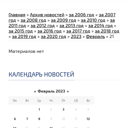
Главная
»
Архив новостей
»
за 2006 год
»
за 2007
год
»
за 2008 год
»
за 2009 год
»
за 2010 год
»
за
2011 год
»
за 2012 год
»
за 2013 год
»
за 2014 год
»
за 2015 год
»
за 2016 год
»
за 2017 год
»
за 2018 год
»
за 2019 год
»
за 2020 год
»
2023
»
Февраль
»
21
Материалов нет
КАЛЕНДАРЬ НОВОСТЕЙ
«
Февраль 2023
»
Пн
Вт
Ср
Чт
Пт
Сб
Вс
1
2
3
4
5
6
7
8
9
10
11
12