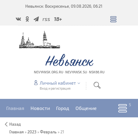
Невьянск: Воскресенье, 09.08.2026, 06:21
rss
18+
Невьянск
NEVYANSK.ORG.RU · NEVYANSK.SU · NSK66.RU
Личный кабинет
Вход и регистрация
Главная
Новости
Город
Общение
Назад
Главная
»
2023
»
Февраль
»
21