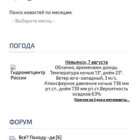
Поиск новостей по месяцам:
ПОГОДА
Невьянск, 7 августа
Облачно, временами дождь.
Температура ночью 13°, днём 23°.
Ветер юго-западный, 3 м/с.
Атмосферное давление ночью 738 мм
рт.ст., днём 739 мм рт.ст.Вероятность
осадков 63%
Прогноз на 3 дня и метеокарты...
ФОРУМ
Всё? Походу -да [6]