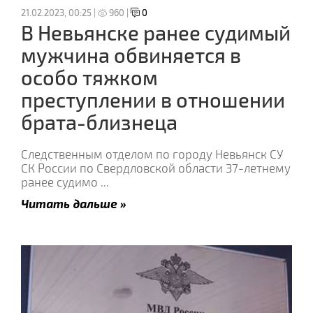
21.02.2023, 00:25 |
960 |
0
В Невьянске ранее судимый
мужчина обвиняется в
особо тяжком
преступлении в отношении
брата-близнеца
Следственным отделом по городу Невьянск СУ
СК России по Свердловской области 37-летнему
ранее судимо
...
Читать дальше »