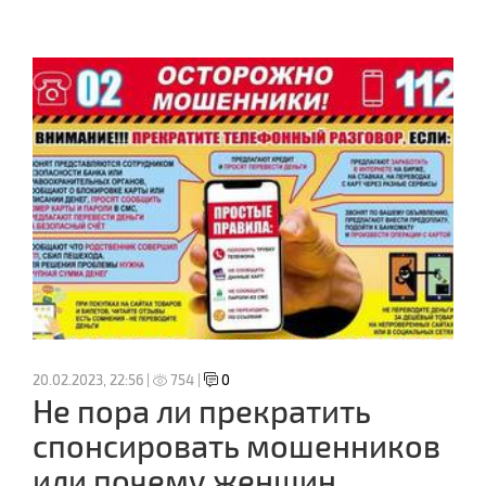
20.02.2023, 22:56 |
754 |
0
Не пора ли прекратить
спонсировать мошенников
или почему женщин