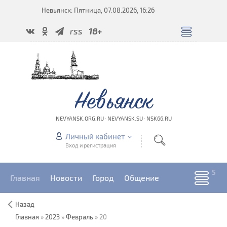
Невьянск: Пятница, 07.08.2026, 16:26
rss
18+
Невьянск
NEVYANSK.ORG.RU · NEVYANSK.SU · NSK66.RU
Личный кабинет
Вход и регистрация
Главная
Новости
Город
Общение
Назад
Главная
»
2023
»
Февраль
»
20