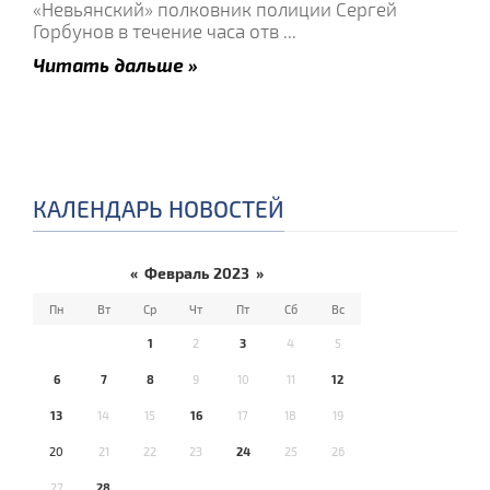
«Невьянский» полковник полиции Сергей
Горбунов в течение часа отв
...
Читать дальше »
КАЛЕНДАРЬ НОВОСТЕЙ
«
Февраль 2023
»
Пн
Вт
Ср
Чт
Пт
Сб
Вс
1
2
3
4
5
6
7
8
9
10
11
12
13
14
15
16
17
18
19
20
21
22
23
24
25
26
27
28