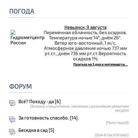
ПОГОДА
Невьянск, 9 августа
Переменная облачность, без осадков.
Температура ночью 14°, днём 26°.
Ветер юго-восточный, 1 м/с.
Атмосферное давление ночью 737 мм
рт.ст., днём 736 мм рт.ст.Вероятность
осадков 1%
Прогноз на 3 дня и метеокарты...
ФОРУМ
Всё? Походу -да [6]
[Вопросы и предложения, связанные с дальнейшим развитием
ресурса]
За готовность спасибо. [14]
[Поиск людей]
Беседка в сад [5]
[Дом & Сад & Огород]