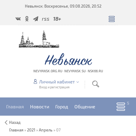
Невьянск: Воскресенье, 09.08.2026, 20:52
rss
18+
Невьянск
NEVYANSK.ORG.RU · NEVYANSK.SU · NSK66.RU
Личный кабинет
Вход и регистрация
Главная
Новости
Город
Общение
Назад
Главная
»
2021
»
Апрель
»
07