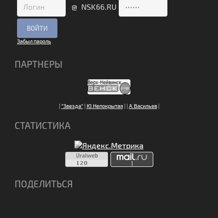
@ NSK66.RU
Забыл пароль
ПАРТНЕРЫ
|
"Звезда"
|
Ю.Непокрытая
|
|
А.Васильев
|
СТАТИСТИКА
ПОДЕЛИТЬСЯ