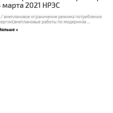
4 марта 2021 НРЭС
 / внеплановое ограничение режима потребления
нергии(внеплановые работы по модерниза
...
дальше »