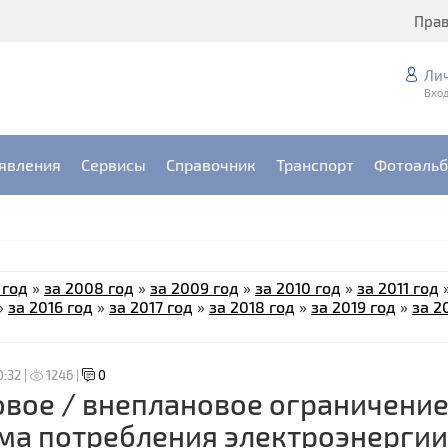
Пра
Ли
Вход
явления
Сервисы
Справочник
Транспорт
Фотоаль
 год
»
за 2008 год
»
за 2009 год
»
за 2010 год
»
за 2011 год
»
за 2016 год
»
за 2017 год
»
за 2018 год
»
за 2019 год
»
за 2
0:32 |
1246 |
0
вое / внеплановое ограничени
ма потребления электроэнергии