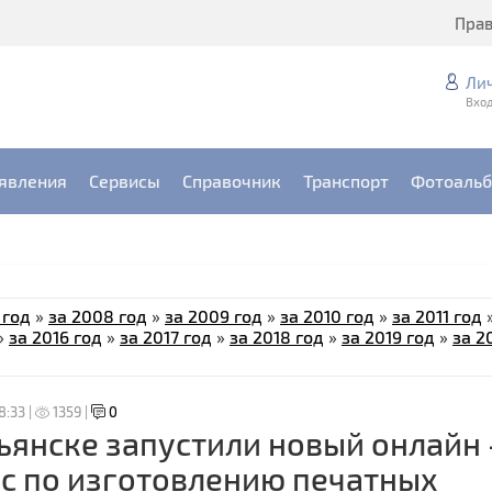
Пра
Ли
Вход
явления
Сервисы
Справочник
Транспорт
Фотоаль
 год
»
за 2008 год
»
за 2009 год
»
за 2010 год
»
за 2011 год
»
за 2016 год
»
за 2017 год
»
за 2018 год
»
за 2019 год
»
за 2
8:33 |
1359 |
0
ьянске запустили новый онлайн 
с по изготовлению печатных