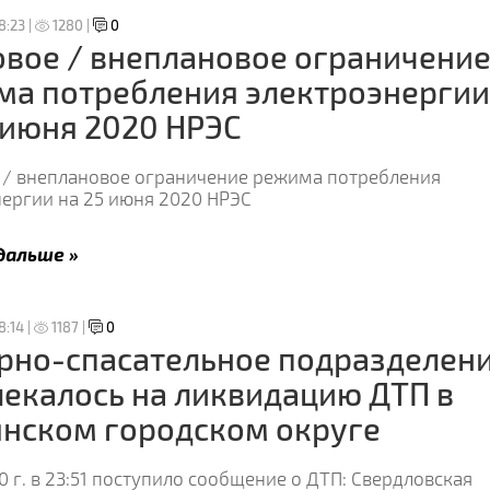
8:23 |
1280 |
0
вое / внеплановое ограничени
ма потребления электроэнергии
 июня 2020 НРЭС
 / внеплановое ограничение режима потребления
нергии на 25 июня 2020 НРЭС
дальше »
8:14 |
1187 |
0
рно-спасательное подразделен
екалось на ликвидацию ДТП в
нском городском округе
0 г. в 23:51 поступило сообщение о ДТП: Свердловская