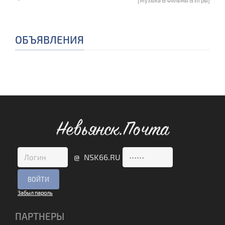
[Музыка & Фильмы & Игры]
ОБЪЯВЛЕНИЯ
Невьянск.Почта
@ NSK66.RU
Забыл пароль
ПАРТНЕРЫ