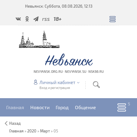
Невьянск: Суббота, 08.08.2026, 12:13
rss
18+
Невьянск
NEVYANSK.ORG.RU · NEVYANSK.SU · NSK66.RU
Личный кабинет
Вход и регистрация
Главная
Новости
Город
Общение
Назад
Главная
»
2020
»
Март
»
05