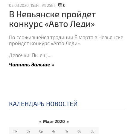
05.03.2020, 15:34 |
2585 |
0
В Невьянске пройдет
конкурс «Авто Леди»
По сложившейся традиции 8 марта в Невьянске
пройдет конкурс «Авто Леди».
Девочки! Вы ещ
...
Читать дальше »
КАЛЕНДАРЬ НОВОСТЕЙ
«
Март 2020
»
Пн
Вт
Ср
Чт
Пт
Сб
Вс