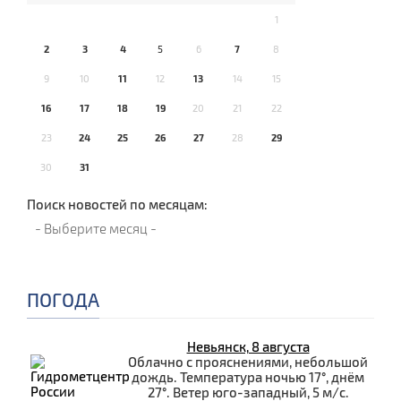
1
2
3
4
5
6
7
8
9
10
11
12
13
14
15
16
17
18
19
20
21
22
23
24
25
26
27
28
29
30
31
Поиск новостей по месяцам:
ПОГОДА
Невьянск, 8 августа
Облачно с прояснениями, небольшой
дождь. Температура ночью 17°, днём
27°. Ветер юго-западный, 5 м/с.