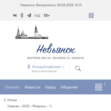
Невьянск: Воскресенье, 09.08.2026, 14:15
rss
18+
Невьянск
NEVYANSK.ORG.RU · NEVYANSK.SU · NSK66.RU
Личный кабинет
Вход и регистрация
Главная
Новости
Город
Общение
Назад
Главная
»
2020
»
Февраль
»
19