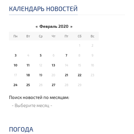
КАЛЕНДАРЬ НОВОСТЕЙ
«
Февраль 2020
»
Пн
Вт
Ср
Чт
Пт
Сб
Вс
1
2
3
4
5
6
7
8
9
10
11
12
13
14
15
16
17
18
19
20
21
22
23
24
25
26
27
28
29
Поиск новостей по месяцам:
ПОГОДА