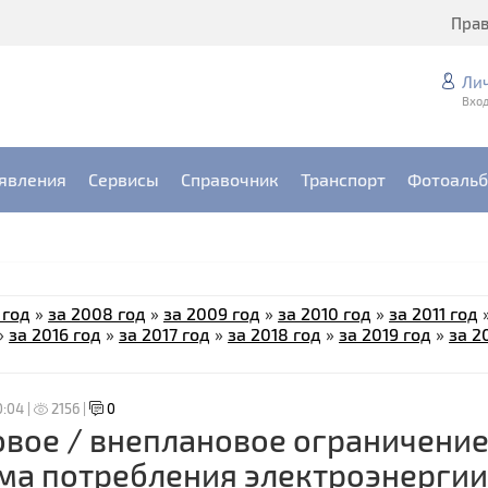
Пра
Ли
Вход
явления
Сервисы
Справочник
Транспорт
Фотоаль
 год
»
за 2008 год
»
за 2009 год
»
за 2010 год
»
за 2011 год
»
за 2016 год
»
за 2017 год
»
за 2018 год
»
за 2019 год
»
за 2
0:04 |
2156 |
0
вое / внеплановое ограничени
ма потребления электроэнергии