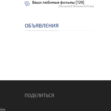
Ваши любимые фильмы [729]
[Музыка & Фильмы & Игры]
е
ОБЪЯВЛЕНИЯ
ПОДЕЛИТЬСЯ