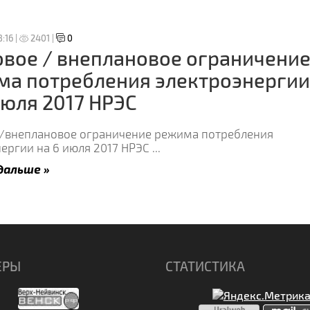
:16 |
2401 |
0
вое / внеплановое ограничени
ма потребления электроэнергии
июля 2017 НРЭС
/внеплановое ограничение режима потребления
ергии на 6 июля 2017 НРЭС
...
дальше »
ЕРЫ
СТАТИСТИКА