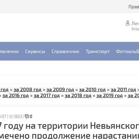
Пра
Ли
Вход
явления
Сервисы
Справочник
Транспорт
Фотоаль
 год
»
за 2008 год
»
за 2009 год
»
за 2010 год
»
за 2011 год
»
за 2016 год
»
за 2017 год
»
за 2018 год
»
за 2019 год
»
за 2
6:07 |
1623 |
0
7 году на территории Невьянско
мечено продолжение нарастани