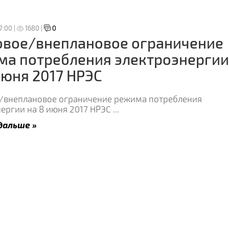
7:00 |
1680 |
0
овое/внеплановое ограничение
ма потребления электроэнергии
июня 2017 НРЭС
/внеплановое ограничение режима потребления
нергии на 8 июня 2017 НРЭС
...
дальше »