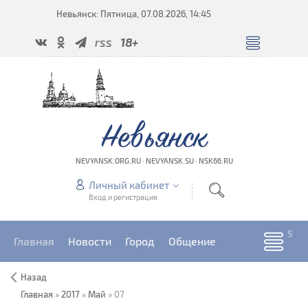
Невьянск: Пятница, 07.08.2026, 14:45
rss
18+
Невьянск
NEVYANSK.ORG.RU · NEVYANSK.SU · NSK66.RU
Личный кабинет
Вход и регистрация
Главная
Новости
Город
Общение
Назад
Главная
»
2017
»
Май
»
07