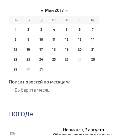
«
Май 2017
»
Пн
Вт
Ср
Чт
Пт
Сб
Вс
1
2
3
4
5
6
7
8
9
10
11
12
13
14
15
16
17
18
19
20
21
22
23
24
25
26
27
28
29
30
31
Поиск новостей по месяцам:
ПОГОДА
Невьянск, 7 августа
Облачно, временами дождь.