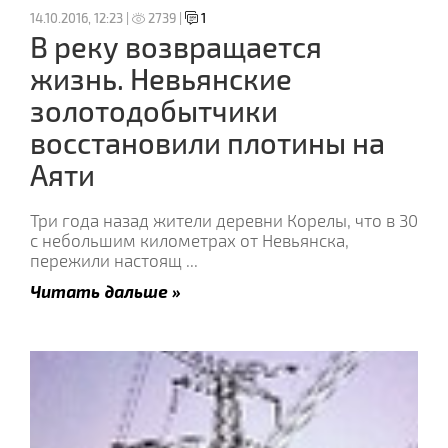
14.10.2016, 12:23 |
2739 |
1
В реку возвращается
жизнь. Невьянские
золотодобытчики
восстановили плотины на
Аяти
Три года назад жители деревни Корелы, что в 30
с небольшим километрах от Невьянска,
пережили настоящ
...
Читать дальше »