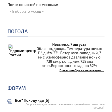
Поиск новостей по месяцам:
ПОГОДА
Невьянск, 7 августа
Облачно, дождь. Температура ночью
11°, днём 22°. Ветер юго-западный, 3
м/с. Атмосферное давление ночью
739 мм рт.ст., днём 738 мм
рт.ст.Вероятность осадков 62%
Прогноз на 3 дня и метеокарты...
ФОРУМ
Всё? Походу -да [6]
[Вопросы и предложения, связанные с дальнейшим развитием
ресурса]