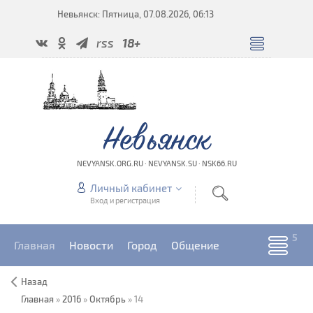
Невьянск: Пятница, 07.08.2026, 06:13
rss
18+
Невьянск
NEVYANSK.ORG.RU · NEVYANSK.SU · NSK66.RU
Личный кабинет
Вход и регистрация
Главная
Новости
Город
Общение
Назад
Главная
»
2016
»
Октябрь
»
14