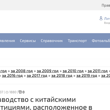
Пра
Ли
Вход
явления
Сервисы
Справочник
Транспорт
Фотоаль
 год
»
за 2008 год
»
за 2009 год
»
за 2010 год
»
за 2011 год
»
за 2016 год
»
за 2017 год
»
за 2018 год
»
за 2019 год
»
за 2
:37 |
1880 |
0
водство с китайскими
тициями, расположенное в