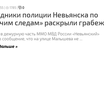
:55 |
1785 |
0
дники полиции Невьянска по
чим следам» раскрыли грабеж
я в дежурную часть ММО МВД России «Невьянский»
о сообщение, что на улице Малышева не
...
дальше »