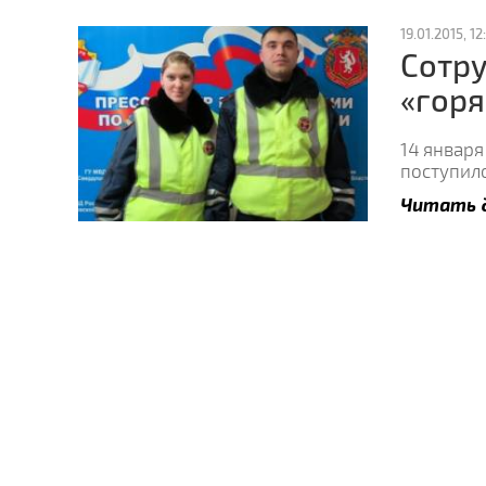
19.01.2015, 12
Сотру
«горя
14 январ
поступил
Читать 