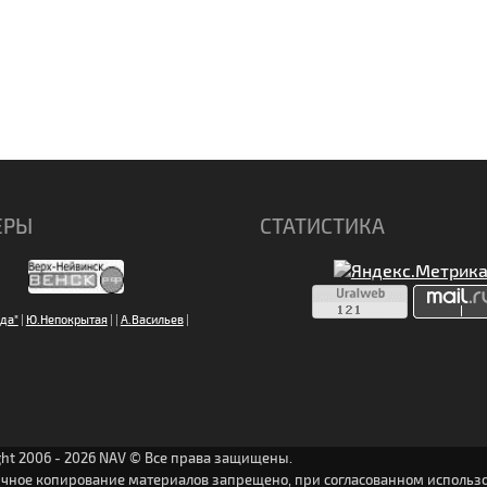
ЕРЫ
СТАТИСТИКА
да"
|
Ю.Непокрытая
|
|
А.Васильев
|
ght 2006 - 2026 NAV © Все права защищены.
ичное копирование материалов запрещено, при согласованном использо