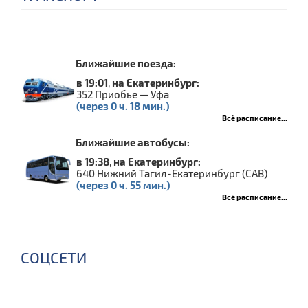
Ближайшие поезда:
в 19:01
,
на Екатеринбург:
352 Приобье — Уфа
(через 0 ч. 18 мин.)
Всё расписание...
Ближайшие автобусы:
в 19:38
,
на Екатеринбург:
640 Нижний Тагил-Екатеринбург (САВ)
(через 0 ч. 55 мин.)
Всё расписание...
СОЦСЕТИ