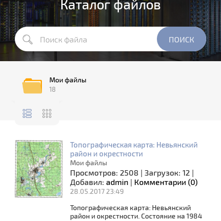
Каталог файлов
Мои файлы
18
Топографическая карта: Невьянский
район и окрестности
Мои файлы
Просмотров:
2508
|
Загрузок:
12
|
Добавил:
admin
|
Комментарии (0)
28.05.2017 23:49
Топографическая карта: Невьянский
район и окрестности. Состояние на 1984