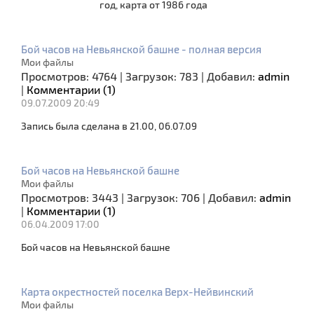
год, карта от 1986 года
Бой часов на Невьянской башне - полная версия
Мои файлы
Просмотров:
4764
|
Загрузок:
783
|
Добавил:
admin
|
Комментарии (1)
09.07.2009 20:49
Запись была сделана в 21.00, 06.07.09
Бой часов на Невьянской башне
Мои файлы
Просмотров:
3443
|
Загрузок:
706
|
Добавил:
admin
|
Комментарии (1)
06.04.2009 17:00
Бой часов на Невьянской башне
Карта окрестностей поселка Верх-Нейвинский
Мои файлы