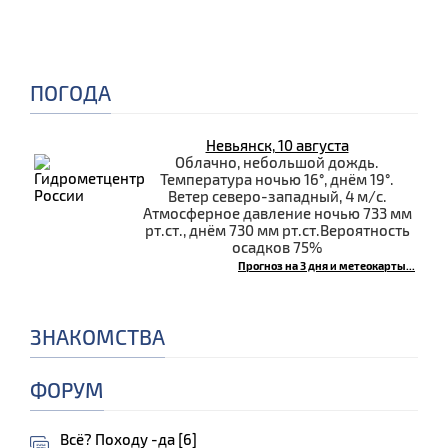
ПОГОДА
Невьянск, 10 августа
Облачно, небольшой дождь.
Температура ночью 16°, днём 19°.
Ветер северо-западный, 4 м/с.
Атмосферное давление ночью 733 мм
рт.ст., днём 730 мм рт.ст.Вероятность
осадков 75%
Прогноз на 3 дня и метеокарты...
ЗНАКОМСТВА
ФОРУМ
Всё? Походу -да [6]