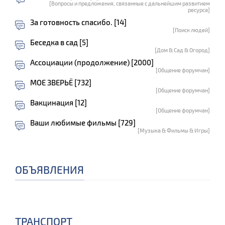
[Вопросы и предложения, связанные с дальнейшим развитием
ресурса]
За готовность спасибо. [14]
[Поиск людей]
Беседка в сад [5]
[Дом & Сад & Огород]
Ассоциации (продолжение) [2000]
[Общение форумчан]
МОЕ ЗВЕРЬЁ [732]
[Общение форумчан]
Вакцинация [12]
[Общение форумчан]
Ваши любимые фильмы [729]
[Музыка & Фильмы & Игры]
ОБЪЯВЛЕНИЯ
ТРАНСПОРТ