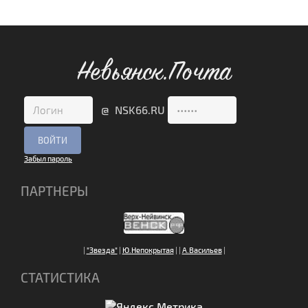
Невьянск.Почта
@ NSK66.RU
Забыл пароль
ПАРТНЕРЫ
|
"Звезда"
|
Ю.Непокрытая
|
|
А.Васильев
|
СТАТИСТИКА