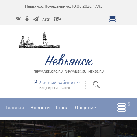
Невьянск: Понедельник, 10.08.2026, 17:43
rss
18+
Невьянск
NEVYANSK.ORG.RU · NEVYANSK.SU · NSK66.RU
Личный кабинет
Вход и регистрация
Главная
Новости
Город
Общение