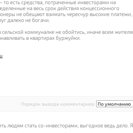
 то есть средства, потраченные инвесторами на
ределенные на весь срок действия концессионного
ионеры не обещают взимать чересчур высокие платежи,
уг далеко не богачи.
в сельской коммуналке не обойтись, иначе всем жител
анавливать в квартирах буржуйки.
ru
Порядок вывода комментариев:
ть людям стать со-инвесторами, выгодное ведь дело. Я