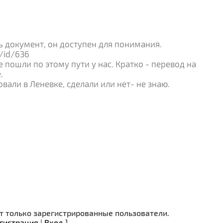
 документ, он доступен для понимания.
s/id/636
пошли по этому пути у нас. Кратко - перевод на
.
овали в Леневке, сделали или нет- не знаю.
 только зарегистрированные пользователи.
гистрация
|
Вход
]