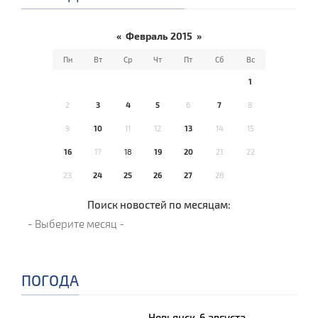
«
Февраль 2015
»
Пн
Вт
Ср
Чт
Пт
Сб
Вс
1
2
3
4
5
6
7
8
9
10
11
12
13
14
15
16
17
18
19
20
21
22
23
24
25
26
27
28
Поиск новостей по месяцам:
ПОГОДА
Невьянск, 6 августа