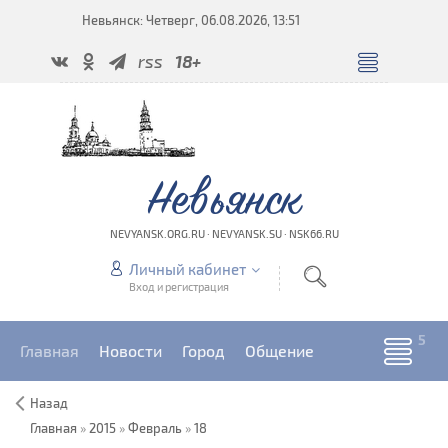
Невьянск: Четверг, 06.08.2026, 13:51
rss
18+
Невьянск
NEVYANSK.ORG.RU · NEVYANSK.SU · NSK66.RU
Личный кабинет
Вход и регистрация
Главная
Новости
Город
Общение
Назад
Главная
»
2015
»
Февраль
»
18