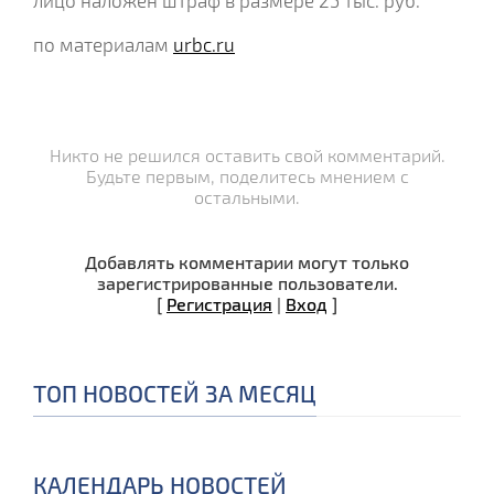
лицо наложен штраф в размере 25 тыс. руб.
по материалам
urbc.ru
Никто не решился оставить свой комментарий.
Будьте первым, поделитесь мнением с
остальными.
Добавлять комментарии могут только
зарегистрированные пользователи.
[
Регистрация
|
Вход
]
ТОП НОВОСТЕЙ ЗА МЕСЯЦ
КАЛЕНДАРЬ НОВОСТЕЙ