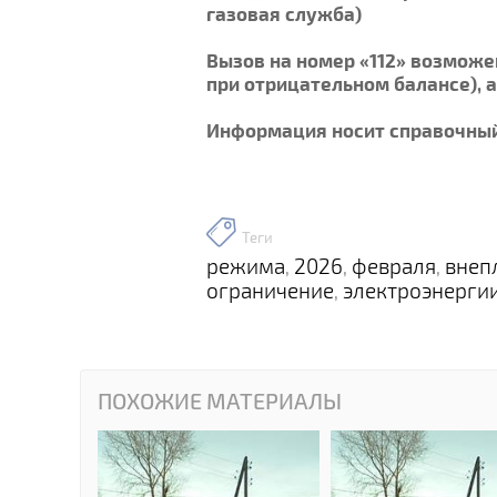
газовая служба)
Вызов на номер «112» возможен
при отрицательном балансе), 
Информация носит справочный
Теги
режима
2026
февраля
внеп
,
,
,
ограничение
электроэнерги
,
ПОХОЖИЕ МАТЕРИАЛЫ