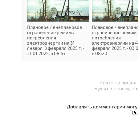
Плановое / внеплановое
Плановое / внеплан
ограничение режима
ограничение режим
потребления
потребления
электроэнергии на 31
электроэнергии на 4
января, 3 февраля 2025 г. ·
февраля 2025 г. · 03.
31.01.2025, в 08:57
в 08:20
Никто не решилс
Будьте первым, по
Добавлять комментарии могут
[
Ре