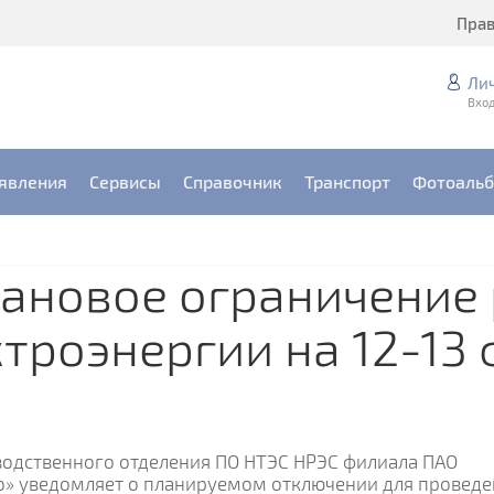
Пра
Ли
Вход
явления
Сервисы
Справочник
Транспорт
Фотоаль
лановое ограничение
троэнергии на 12-13 
зводственного отделения ПО НТЭС НРЭС филиала ПАО
го» уведомляет о планируемом отключении для провед