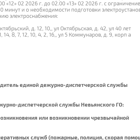
0 «12» 02 2026 г. до 02.00 «13» 02 2026 г. с ограничени
30 минут и о необходимости подготовки электроустано
нию электроснабжения:
ябрьский, д. 12, 10,, ул Октябрьская, д. 42, ул 40 лет
1, 14, 8, 7, 12, 10, 4, 2, 16,, ул 5 Коммунаров, д. 9, корп а
одитель единой дежурно-диспетчерской службы
журно-диспетчерской службы Невьянского ГО:
е возникновения или возникновении чрезвычайной
оперативных служб (пожарные, полиция, скорая помо