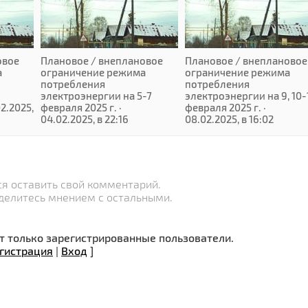
овое
Плановое / внеплановое
Плановое / внеплановое
а
ограничение режима
ограничение режима
потребления
потребления
электроэнергии на 5-7
электроэнергии на 9, 10-
02.2025,
февраля 2025 г. ·
февраля 2025 г. ·
04.02.2025, в 22:16
08.02.2025, в 16:02
я оставить свой комментарий.
делитесь мнением с остальными.
 только зарегистрированные пользователи.
гистрация
|
Вход
]