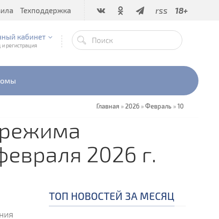
rss
18+
вила
Техподдержка
чный кабинет
 и регистрация
бомы
Главная
»
2026
»
Февраль
»
10
 режима
февраля 2026 г.
ТОП НОВОСТЕЙ ЗА МЕСЯЦ
ения