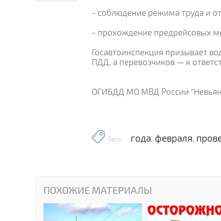
- соблюдение режима труда и о
- прохождение предрейсовых м
Госавтоинспекция призывает во
ПДД, а перевозчиков — к ответ
ОГИБДД МО МВД России "Невьян
года
февраля
пров
,
,
Теги
ПОХОЖИЕ МАТЕРИАЛЫ