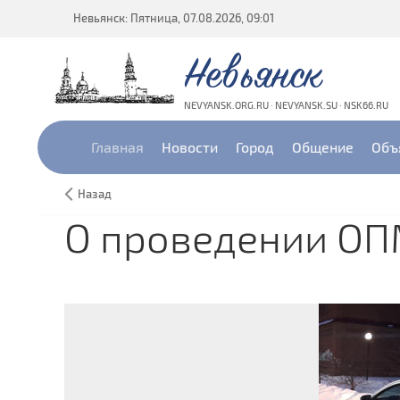
Невьянск: Пятница, 07.08.2026, 09:01
Невьянск
NEVYANSK.ORG.RU · NEVYANSK.SU · NSK66.RU
Главная
Новости
Город
Общение
Объ
Назад
О проведении ОПМ 