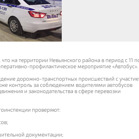
что на территории Невьянского района в период с 11 по
оперативно-профилактическое мероприятие «Автобус».
дение дорожно-транспортных происшествий с участи
акже контроль за соблюдением водителями автобусов
вижения и законодательства в сфере перевозки
тоинспекции проверяют:
сов;
ешительной документации;