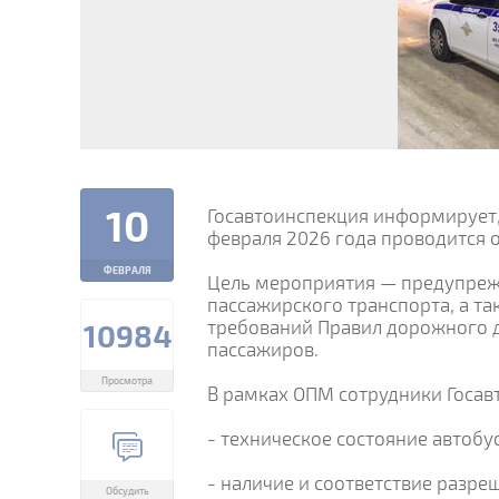
10
Госавтоинспекция информирует, 
февраля 2026 года проводится 
ФЕВРАЛЯ
Цель мероприятия — предупреж
пассажирского транспорта, а т
требований Правил дорожного д
10984
пассажиров.
Просмотра
В рамках ОПМ сотрудники Госав
- техническое состояние автобу
- наличие и соответствие разр
Обсудить