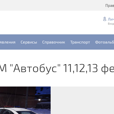
Пра
Ли
Вход
явления
Сервисы
Справочник
Транспорт
Фотоаль
"Автобус" 11,12,13 ф