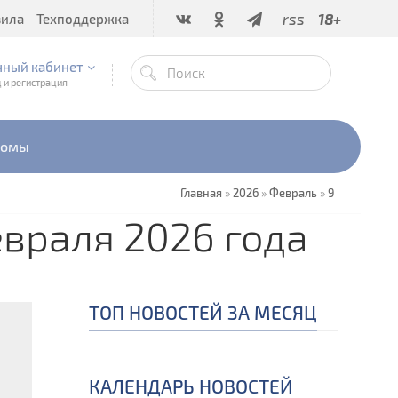
rss
18+
вила
Техподдержка
чный кабинет
 и регистрация
бомы
Главная
»
2026
»
Февраль
»
9
евраля 2026 года
ТОП НОВОСТЕЙ ЗА МЕСЯЦ
КАЛЕНДАРЬ НОВОСТЕЙ