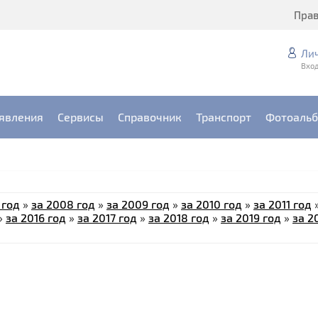
Пра
Ли
Вход
явления
Сервисы
Справочник
Транспорт
Фотоаль
 год
»
за 2008 год
»
за 2009 год
»
за 2010 год
»
за 2011 год
»
за 2016 год
»
за 2017 год
»
за 2018 год
»
за 2019 год
»
за 2