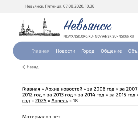
Невьянск: Пятница, 07.08.2026, 10:38
Невьянск
NEVYANSK.ORG.RU · NEVYANSK.SU · NSK66.RU
Главная
Новости
Город
Общение
Объ
Назад
Главная
»
Архив новостей
»
за 2006 год
»
за 2007
2012 год
»
за 2013 год
»
за 2014 год
»
за 2015 год
год
»
2025
»
Апрель
»
18
Материалов нет