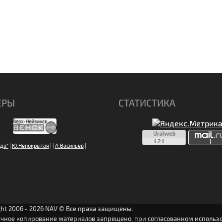
ЕРЫ
СТАТИСТИКА
да"
|
Ю.Непокрытая
|
|
А.Васильев
|
ght 2006 - 2026 NAV © Все права защищены.
ичное копирование материалов запрещено, при согласованном использо