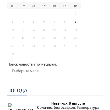
Пн
Вт
Ср
Чт
Пт
Сб
Вс
1
2
3
4
5
6
7
8
9
10
11
12
13
14
15
16
17
18
19
20
21
22
23
24
25
26
27
28
29
30
31
Поиск новостей по месяцам:
ПОГОДА
Невьянск, 9 августа
Облачно, без осадков. Температура