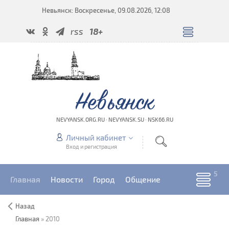
Невьянск: Воскресенье, 09.08.2026, 12:08
rss
18+
Невьянск
NEVYANSK.ORG.RU · NEVYANSK.SU · NSK66.RU
Личный кабинет
Вход и регистрация
Главная
Новости
Город
Общение
Назад
Главная
»
2010