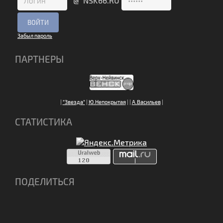
@ NSK66.RU
Забыл пароль
ПАРТНЕРЫ
|
"Звезда"
|
Ю.Непокрытая
|
|
А.Васильев
|
СТАТИСТИКА
ПОДЕЛИТЬСЯ