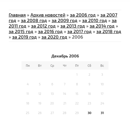
Главная
»
Архив новостей
»
за 2006 год
»
за 2007
год
»
за 2008 год
»
за 2009 год
»
за 2010 год
»
за
2011 год
»
за 2012 год
»
за 2013 год
»
за 2014 год
»
за 2015 год
»
за 2016 год
»
за 2017 год
»
за 2018 год
»
за 2019 год
»
за 2020 год
»
2006
Декабрь 2006
Пн
Вт
Ср
Чт
Пт
Сб
Вс
1
2
3
4
5
6
7
8
9
10
11
12
13
14
15
16
17
18
19
20
21
22
23
24
25
26
27
28
29
30
31