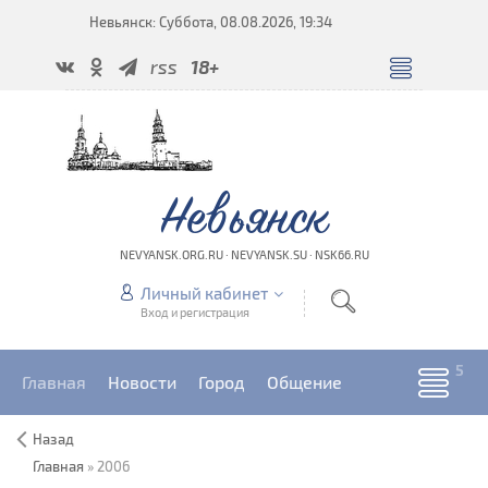
Невьянск: Суббота, 08.08.2026, 19:34
rss
18+
Невьянск
NEVYANSK.ORG.RU · NEVYANSK.SU · NSK66.RU
Личный кабинет
Вход и регистрация
Главная
Новости
Город
Общение
Назад
Главная
»
2006