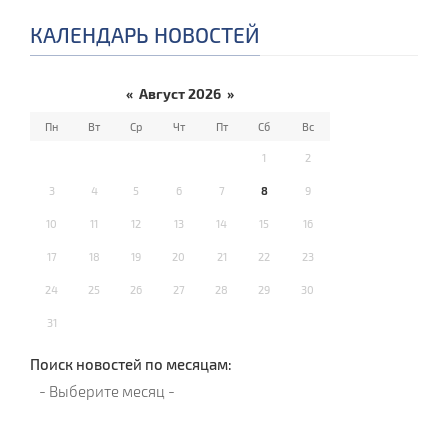
КАЛЕНДАРЬ НОВОСТЕЙ
«
Август 2026
»
Пн
Вт
Ср
Чт
Пт
Сб
Вс
1
2
3
4
5
6
7
8
9
10
11
12
13
14
15
16
17
18
19
20
21
22
23
24
25
26
27
28
29
30
31
Поиск новостей по месяцам: